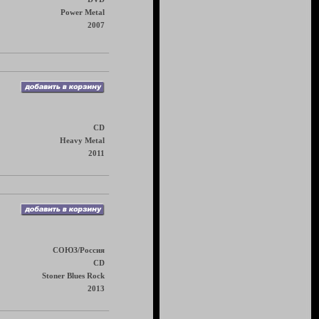
Power Metal
2007
CD
Heavy Metal
2011
СОЮЗ/Россия
CD
Stoner Blues Rock
2013