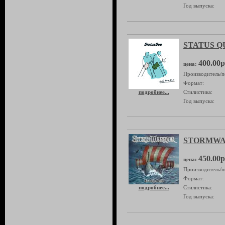
Год выпуска:
STATUS QU
400.00р
цена:
Производитель/п
Формат:
подробнее...
Стилистика:
Год выпуска:
STORMWAR
450.00р
цена:
Производитель/п
Формат:
подробнее...
Стилистика:
Год выпуска: