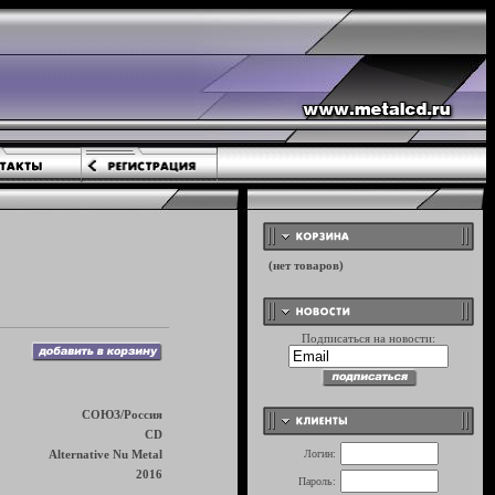
Подписаться на новости:
СОЮЗ/Россия
CD
Alternative Nu Metal
Логин:
2016
Пароль: