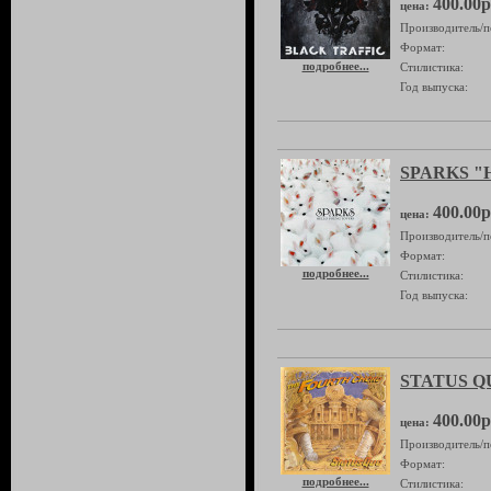
400.00р
цена:
Производитель/п
Формат:
подробнее...
Стилистика:
Год выпуска:
SPARKS "He
400.00р
цена:
Производитель/п
Формат:
подробнее...
Стилистика:
Год выпуска:
STATUS QUO
400.00р
цена:
Производитель/п
Формат:
подробнее...
Стилистика: