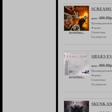
SCREAMS 
400.00р
цена:
Производитель/п
Формат:
подробнее...
Стилистика:
Год выпуска:
SIEGES EVE
400.00р
цена:
Производитель/п
Формат:
подробнее...
Стилистика:
Год выпуска:
SKUNK ANA