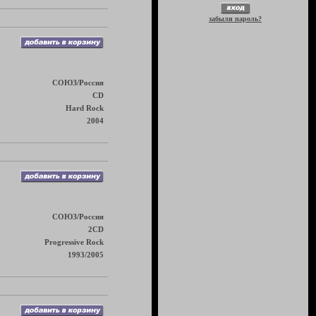
забыли пароль?
СОЮЗ/Россия
CD
Hard Rock
2004
СОЮЗ/Россия
2CD
Progressive Rock
1993/2005