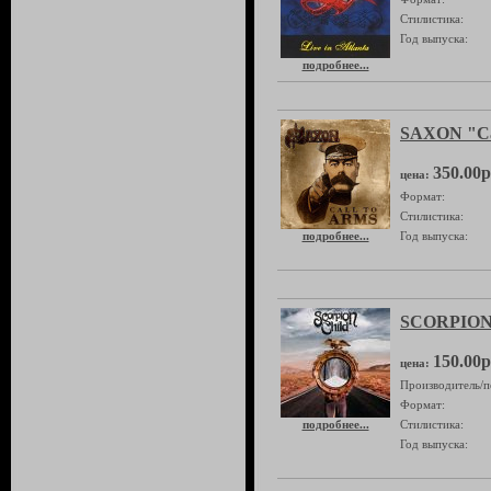
Стилистика:
Год выпуска:
подробнее...
SAXON "Ca
350.00р
цена:
Формат:
Стилистика:
подробнее...
Год выпуска:
SCORPION 
150.00р
цена:
Производитель/п
Формат:
подробнее...
Стилистика:
Год выпуска: