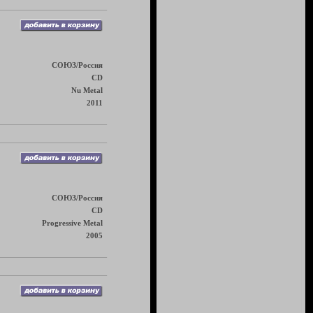
СОЮЗ/Россия
CD
Nu Metal
2011
СОЮЗ/Россия
CD
Progressive Metal
2005