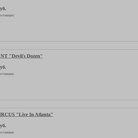
уб.
оставщик:
T "Devil's Dozen"
уб.
оставщик:
CUS "Live In Atlanta"
уб.
оставщик: