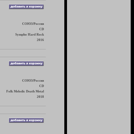
СОЮЗ/Россия
CD
Sympho Hard Rock
2016
СОЮЗ/Россия
CD
Folk Melodic Death Metal
2018