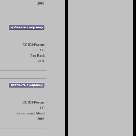
2007
СОЮЗ/Россия
CD
Pop Rock
2011
СОЮЗ/Россия
CD
Power Speed Metal
2008