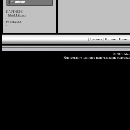
ПАРТНЁРЫ:
·
Metal Library
РЕКЛАМА:
·
[
Главная
|
Корзина
|
Новос
© 2009 Meta
Копирование или иное использование материал