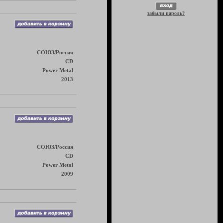
забыли пароль?
СОЮЗ/Россия
CD
Power Metal
2013
СОЮЗ/Россия
CD
Power Metal
2009