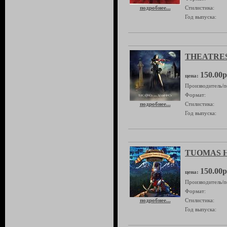
подробнее...
Стилистика:
Год выпуска:
THEATRES 
150.00р
цена:
Производитель/п
Формат:
подробнее...
Стилистика:
Год выпуска:
TUOMAS HO
150.00р
цена:
Производитель/п
Формат:
подробнее...
Стилистика:
Год выпуска: