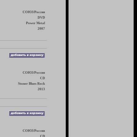
СОЮЗ/Россия
DVD
Power Metal
2007
СОЮЗ/Россия
CD
Stoner Blues Rock
2013
СОЮЗ/Россия
CD