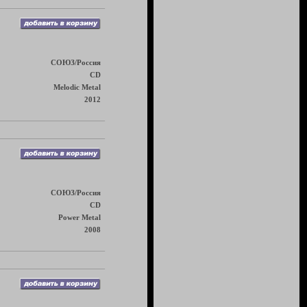
СОЮЗ/Россия
CD
Melodic Metal
2012
СОЮЗ/Россия
CD
Power Metal
2008