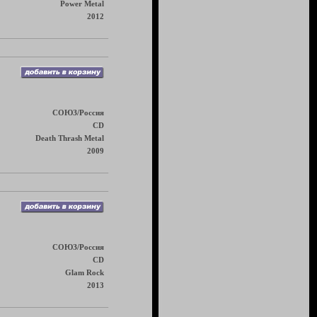
Power Metal
2012
СОЮЗ/Россия
CD
Death Thrash Metal
2009
СОЮЗ/Россия
CD
Glam Rock
2013