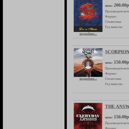
200.00р
цена:
Производитель/п
Формат:
Стилистика:
Год выпуска:
подробнее...
SCORPION 
150.00р
цена:
Производитель/п
Формат:
подробнее...
Стилистика:
Год выпуска:
THE ANSWE
150.00р
цена:
Производитель/п
Формат: