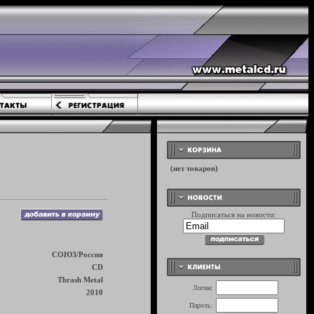
Подписаться на новости:
СОЮЗ/Россия
CD
Thrash Metal
Логин:
2010
Пароль: