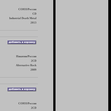
СОЮЗ/Россия
CD
Industrial Death Metal
2013
Никитин/Россия
2CD
Alternative Rock
2009
СОЮЗ/Россия
2CD