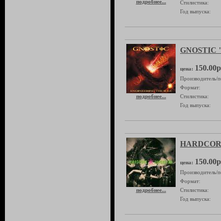
подробнее...
Стилистика:
Год выпуска:
GNOSTIC "E
150.00р
цена:
Производитель/п
Формат:
подробнее...
Стилистика:
Год выпуска:
HARDCORE
150.00р
цена:
Производитель/п
Формат:
подробнее...
Стилистика:
Год выпуска: