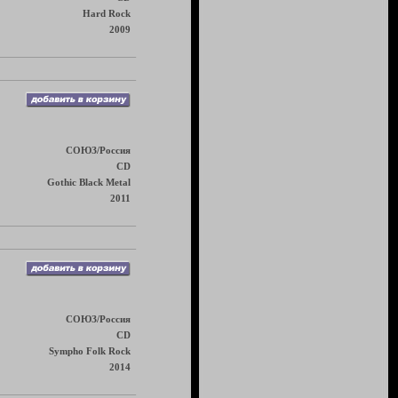
Hard Rock
2009
СОЮЗ/Россия
CD
Gothic Black Metal
2011
СОЮЗ/Россия
CD
Sympho Folk Rock
2014