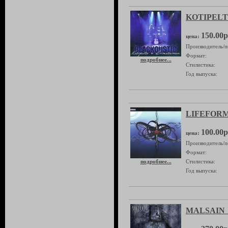
KOTIPELTO
150.00р
цена:
Производитель/п
Формат:
подробнее...
Стилистика:
Год выпуска:
LIFEFORM 
100.00р
цена:
Производитель/п
Формат:
подробнее...
Стилистика:
Год выпуска:
MALSAIN "