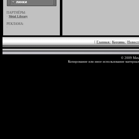
ПАРТНЁРЫ:
·
Metal Library
РЕКЛАМА:
·
[
Главная
|
Корзина
|
Новос
© 2009 Meta
Копирование или иное использование материал