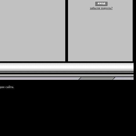
забыли пароль?
ции сайта.