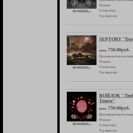
Формат:
подробнее...
Стилистика:
Год выпуска:
SEPTORY "Daw
750.00руб.
цена:
Производитель/поставщ
Формат:
подробнее...
Стилистика:
Год выпуска:
ВОЙЛОК "Любо
Тонем"
750.00руб.
цена:
Производитель/поставщ
Формат:
подробнее...
Стилистика:
Год выпуска: