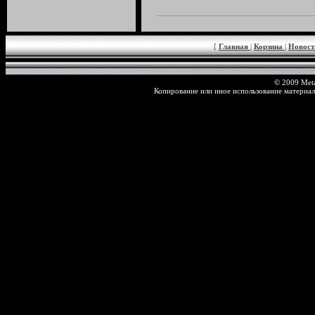
[
Главная
|
Корзина
|
Новос
© 2009 Meta
Копирование или иное использование материал