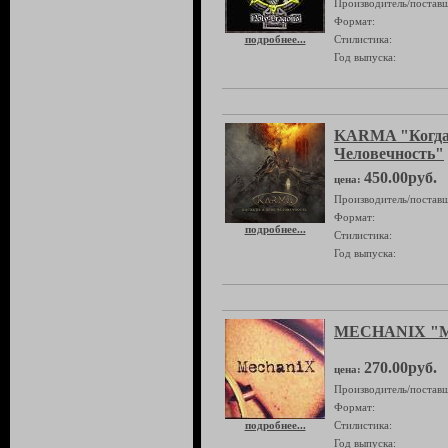
Производитель/поставщ
Формат:
подробнее...
Стилистика:
Год выпуска:
KARMA "Когда
Человечность"
450.00руб.
цена:
Производитель/поставщ
Формат:
подробнее...
Стилистика:
Год выпуска:
MECHANIX "M
270.00руб.
цена:
Производитель/поставщ
Формат:
подробнее...
Стилистика:
Год выпуска: