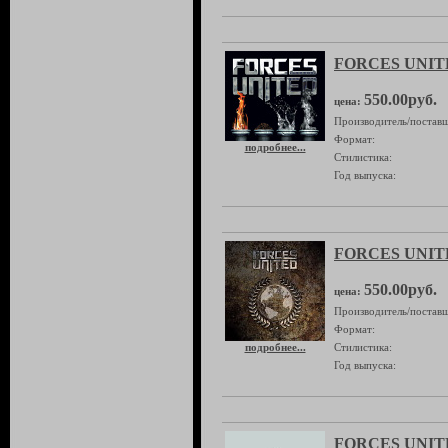
FORCES UNIT
550.00руб.
цена:
Производитель/поставщ
Формат:
подробнее...
Стилистика:
Год выпуска:
FORCES UNITE
550.00руб.
цена:
Производитель/поставщ
Формат:
подробнее...
Стилистика:
Год выпуска:
FORCES UNIT