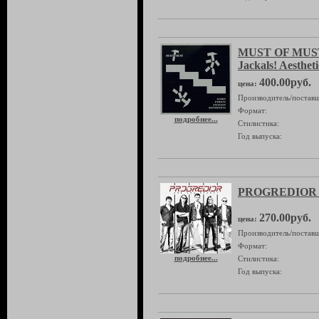
MUST OF MUST "
Jackals! Aestheti
400.00руб.
цена:
Производитель/поставщ
Формат:
подробнее...
Стилистика:
Год выпуска:
PROGREDIOR "
270.00руб.
цена:
Производитель/поставщ
Формат:
подробнее...
Стилистика:
Год выпуска: