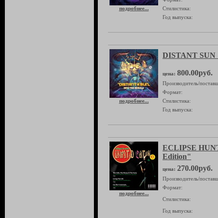
подробнее...
Стилистика:
Год выпуска:
DISTANT SUN "
800.00руб.
цена:
Производитель/поставщ
Формат:
подробнее...
Стилистика:
Год выпуска:
ECLIPSE HUNT
Edition"
270.00руб.
цена:
Производитель/поставщ
Формат:
подробнее...
Стилистика:
Год выпуска: