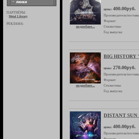
400.00руб.
цена:
ПАРТНЁРЫ:
Производитель/поставщ
·
Metal Library
Формат:
РЕКЛАМА:
подробнее...
Стилистика:
·
Год выпуска:
BIG HISTORY "
270.00руб.
цена:
Производитель/поставщ
Формат:
подробнее...
Стилистика:
Год выпуска:
DISTANT SUN "
400.00руб.
цена:
Производитель/поставщ
Формат: