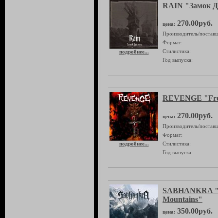
RAIN "Замок Д
270.00руб.
цена:
Производитель/поставщ
Формат:
Стилистика:
подробнее...
Год выпуска:
REVENGE "Fro
270.00руб.
цена:
Производитель/поставщ
Формат:
подробнее...
Стилистика:
Год выпуска:
SABHANKRA "F
Mountains"
350.00руб.
цена: