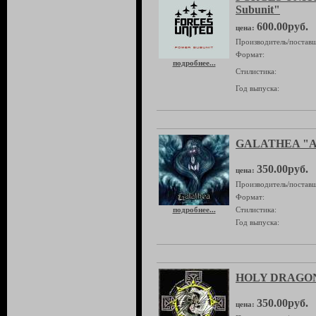
Subunit"
600.00руб.
цена:
Производитель/поставщ
Формат:
подробнее...
Стилистика:
Год выпуска:
GALATHEA "А
350.00руб.
цена:
Производитель/поставщ
Формат:
подробнее...
Стилистика:
Год выпуска:
HOLY DRAGONS
350.00руб.
цена: