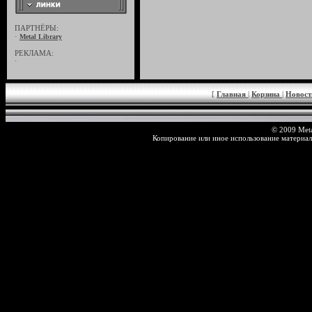
ПАРТНЁРЫ:
·
Metal Library
РЕКЛАМА:
·
[
Главная
|
Корзина
|
Новос
© 2009 Meta
Копирование или иное использование материал