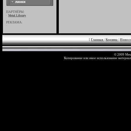
ПАРТНЁРЫ:
·
Metal Library
РЕКЛАМА:
·
[
Главная
|
Корзина
|
Новос
© 2009 Meta
Копирование или иное использование материал