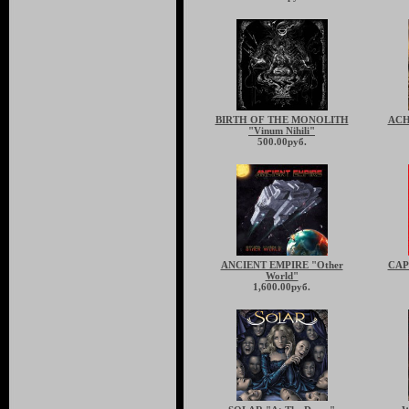
BIRTH OF THE MONOLITH
ACH
"Vinum Nihili"
500.00руб.
ANCIENT EMPIRE "Other
CAP
World"
1,600.00руб.