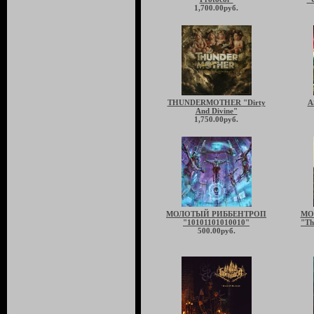
1,700.00руб.
THUNDERMOTHER "Dirty
A
And Divine"
1,750.00руб.
МОЛОТЫЙ РИББЕНТРОП
MO
"10101101010010"
"Th
500.00руб.