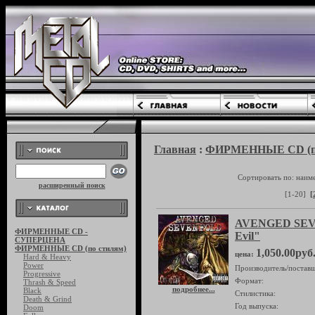
Главная
:
ФИРМЕННЫЕ CD (по
Сортировать по: наим
расширенный поиск
[1-20]
[
AVENGED SEVE
ФИРМЕННЫЕ CD -
Evil"
СУПЕРЦЕНА
ФИРМЕННЫЕ CD (по стилям)
1,050.00руб
цена:
Hard & Heavy
Power
Производитель/поставщ
Progressive
Формат:
Thrash & Speed
подробнее...
Black
Стилистика:
Death & Grind
Год выпуска:
Doom