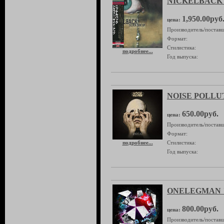
NICKELBACK "S
1,950.00руб
цена:
Производитель/поставщ
Формат:
Стилистика:
подробнее...
Год выпуска:
NOISE POLLUT
650.00руб.
цена:
Производитель/поставщ
Формат:
подробнее...
Стилистика:
Год выпуска:
ONELEGMAN "E
800.00руб.
цена:
Производитель/поставщ