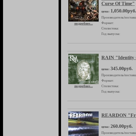
Curse Of Time"
1,050.00руб
цена:
Производитель/поставщ
Формат:
подробнее...
Стилистика:
Год выпуска:
RAIN "Identity 
345.00руб.
цена:
Производитель/поставщ
Формат:
подробнее...
Стилистика:
Год выпуска:
REARDON "Fre
260.00руб.
цена:
Производитель/поставщ