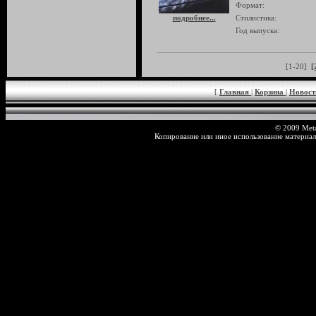
Формат:
подробнее...
Стилистика:
Год выпуска:
[1-20]
[
[
Главная
|
Корзина
|
Новос
© 2009 Meta
Копирование или иное использование материал