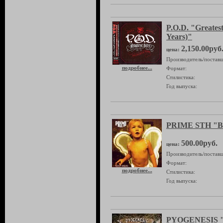
P.O.D. "Greatest
Years)"
2,150.00руб
цена:
Производитель/поставщ
подробнее...
Формат:
Стилистика:
Год выпуска:
PRIME STH "Be
500.00руб.
цена:
Производитель/поставщ
Формат:
подробнее...
Стилистика:
Год выпуска:
PYOGENESIS "A