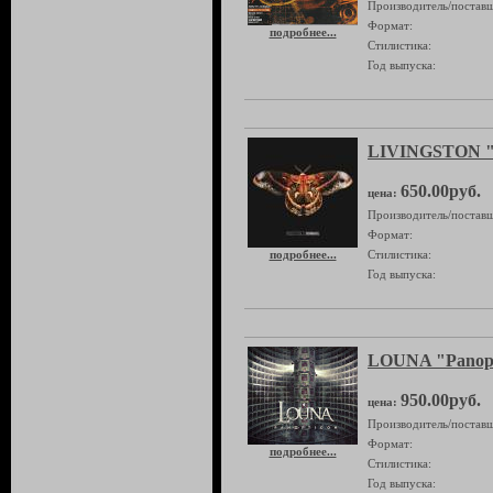
Производитель/поставщ
Формат:
подробнее...
Стилистика:
Год выпуска:
LIVINGSTON "
650.00руб.
цена:
Производитель/поставщ
Формат:
подробнее...
Стилистика:
Год выпуска:
LOUNA "Panopt
950.00руб.
цена:
Производитель/поставщ
Формат:
подробнее...
Стилистика:
Год выпуска: