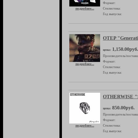
Формат:
подробнее...
Стилистика:
Год выпуска:
OTEP "Generat
1,150.00руб
цена:
Производитель/поставщ
Формат:
подробнее...
Стилистика:
Год выпуска:
OTHERWISE "Sl
850.00руб.
цена:
Производитель/поставщ
Формат:
подробнее...
Стилистика:
Год выпуска: