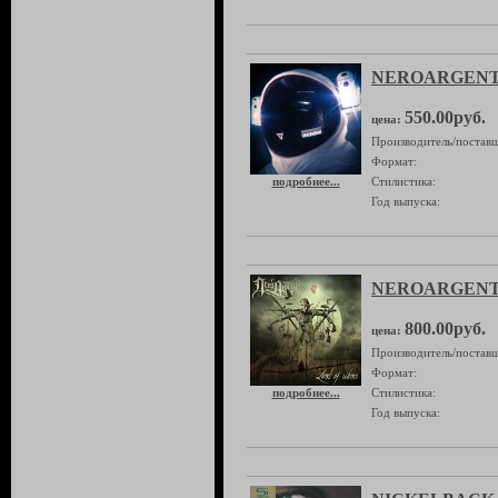
NEROARGENTO 
550.00руб.
цена:
Производитель/поставщ
Формат:
подробнее...
Стилистика:
Год выпуска:
NEROARGENTO 
800.00руб.
цена:
Производитель/поставщ
Формат:
подробнее...
Стилистика:
Год выпуска: