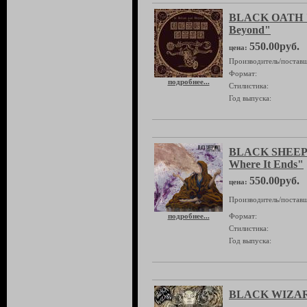
BLACK OATH "
Beyond"
550.00руб.
цена:
Производитель/поставщ
Формат:
подробнее...
Стилистика:
Год выпуска:
BLACK SHEEP 
Where It Ends"
550.00руб.
цена:
Производитель/поставщ
подробнее...
Формат:
Стилистика:
Год выпуска:
BLACK WIZAR