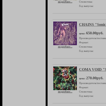
подробнее...
Стилистика:
Год выпуска:
CHAINS "Sonic
650.00руб.
цена:
Производитель/поставщ
Формат:
подробнее...
Стилистика:
Год выпуска:
COMA VOID "St
270.00руб.
цена:
Производитель/поставщ
Формат:
подробнее...
Стилистика:
Год выпуска: