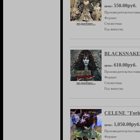
550.00руб.
цена:
Производитель/поставщ
Формат:
подробнее...
Стилистика:
Год выпуска:
BLACKSNAKE "
610.00руб.
цена:
Производитель/поставщ
Формат:
подробнее...
Стилистика:
Год выпуска:
CELENE "Forlo
1,050.00руб
цена:
Производитель/поставщ
Формат: