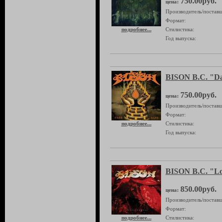
750.00руб.
цена:
Производитель/поставщ
Формат:
подробнее...
Стилистика:
Год выпуска:
BISON B.C. "Da
750.00руб.
цена:
Производитель/поставщ
Формат:
подробнее...
Стилистика:
Год выпуска:
BISON B.C. "Lo
850.00руб.
цена:
Производитель/поставщ
Формат:
подробнее...
Стилистика: