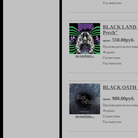
Год выпуска:
BLACK LAND "
Psych"
550.00руб.
цена:
Производитель/поставщ
Формат:
подробнее...
Стилистика:
Год выпуска:
BLACK OATH "B
900.00руб.
цена:
Производитель/поставщ
Формат:
подробнее...
Стилистика:
Год выпуска: