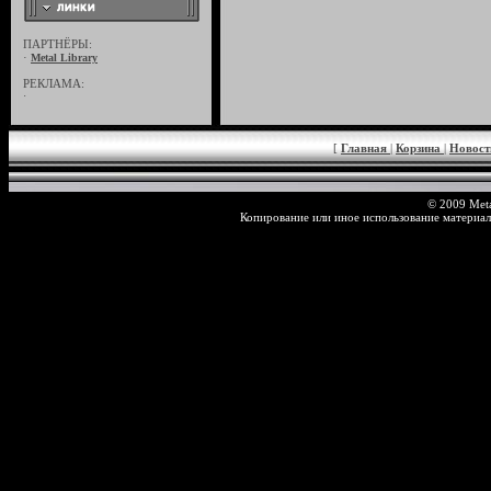
ПАРТНЁРЫ:
·
Metal Library
РЕКЛАМА:
·
[
Главная
|
Корзина
|
Новос
© 2009 Meta
Копирование или иное использование материал