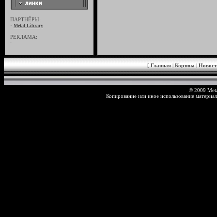
ПАРТНЁРЫ:
·
Metal Library
РЕКЛАМА:
·
[
Главная
|
Корзина
|
Новос
© 2009 Meta
Копирование или иное использование материал