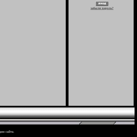
забыли пароль?
ции сайта.