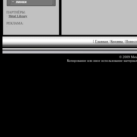
ПАРТНЁРЫ:
·
Metal Library
РЕКЛАМА:
·
[
Главная
|
Корзина
|
Новос
© 2009 Meta
Копирование или иное использование материал