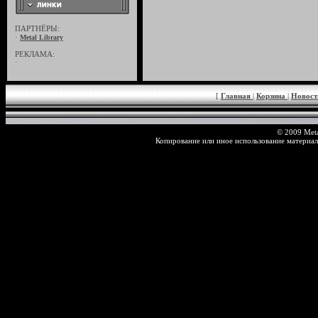
ПАРТНЁРЫ:
·
Metal Library
РЕКЛАМА:
·
[
Главная
|
Корзина
|
Новос
© 2009 Meta
Копирование или иное использование материал