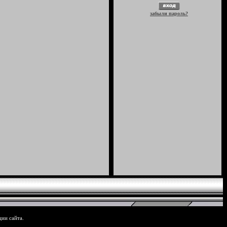
забыли пароль?
ции сайта.