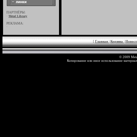
ПАРТНЁРЫ:
·
Metal Library
РЕКЛАМА:
·
[
Главная
|
Корзина
|
Новос
© 2009 Meta
Копирование или иное использование материал