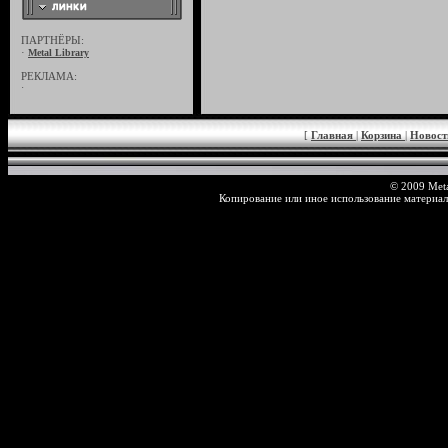
ПАРТНЁРЫ:
·
Metal Library
РЕКЛАМА:
·
[
Главная
|
Корзина
|
Новос
© 2009 Meta
Копирование или иное использование материал