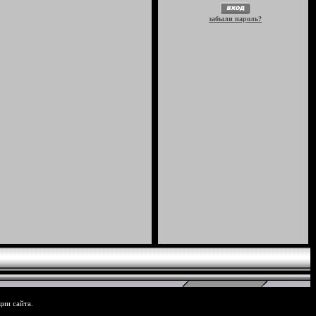
забыли пароль?
ции сайта.