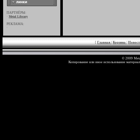
ПАРТНЁРЫ:
·
Metal Library
РЕКЛАМА:
·
[
Главная
|
Корзина
|
Новос
© 2009 Meta
Копирование или иное использование материал