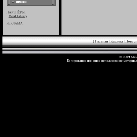
ПАРТНЁРЫ:
·
Metal Library
РЕКЛАМА:
·
[
Главная
|
Корзина
|
Новос
© 2009 Meta
Копирование или иное использование материал