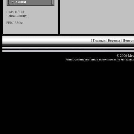
ПАРТНЁРЫ:
·
Metal Library
РЕКЛАМА:
·
[
Главная
|
Корзина
|
Новос
© 2009 Meta
Копирование или иное использование материал