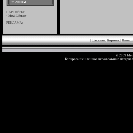
ПАРТНЁРЫ:
·
Metal Library
РЕКЛАМА:
·
[
Главная
|
Корзина
|
Новос
© 2009 Meta
Копирование или иное использование материал