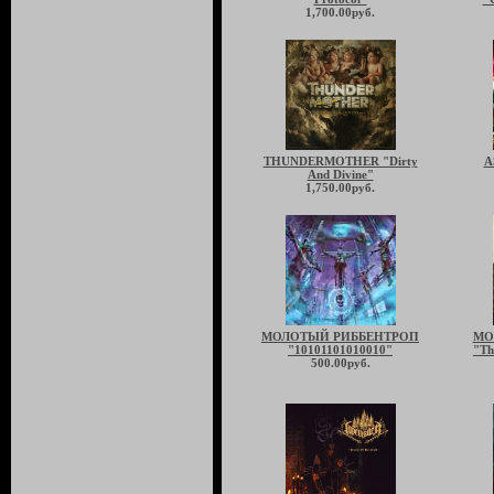
1,700.00руб.
THUNDERMOTHER "Dirty
A
And Divine"
1,750.00руб.
МОЛОТЫЙ РИББЕНТРОП
MO
"10101101010010"
"Th
500.00руб.