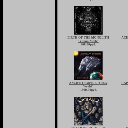
BIRTH OF THE MONOLITH
ACH
"Vinum Nihili"
500.00руб.
ANCIENT EMPIRE "Other
CAP
World"
1,600.00руб.