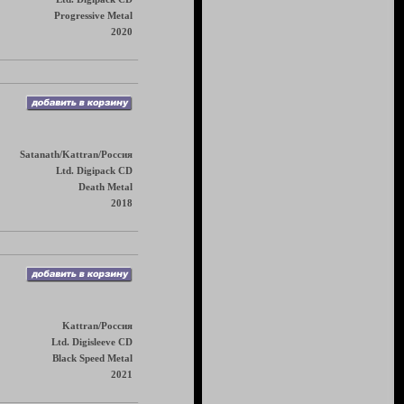
Progressive Metal
2020
Satanath/Kattran/Россия
Ltd. Digipack CD
Death Metal
2018
Kattran/Россия
Ltd. Digisleeve CD
Black Speed Metal
2021