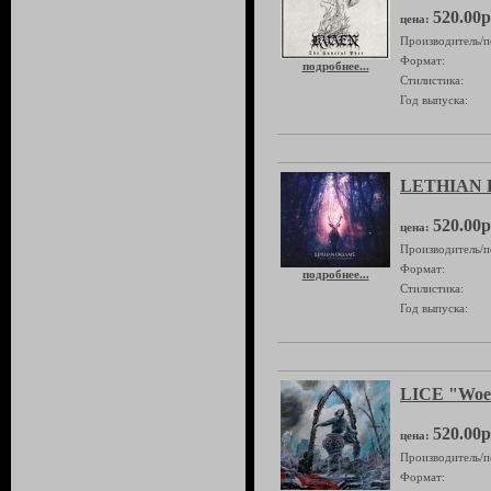
520.00р
цена:
Производитель/п
Формат:
подробнее...
Стилистика:
Год выпуска:
LETHIAN D
520.00р
цена:
Производитель/п
Формат:
подробнее...
Стилистика:
Год выпуска:
LICE "Woe 
520.00р
цена:
Производитель/п
Формат: