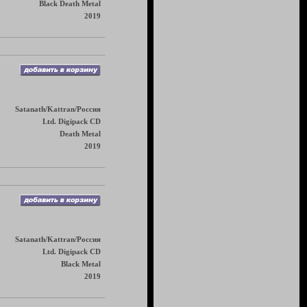
Black Death Metal
2019
Satanath/Kattran/Россия
Ltd. Digipack CD
Death Metal
2019
Satanath/Kattran/Россия
Ltd. Digipack CD
Black Metal
2019