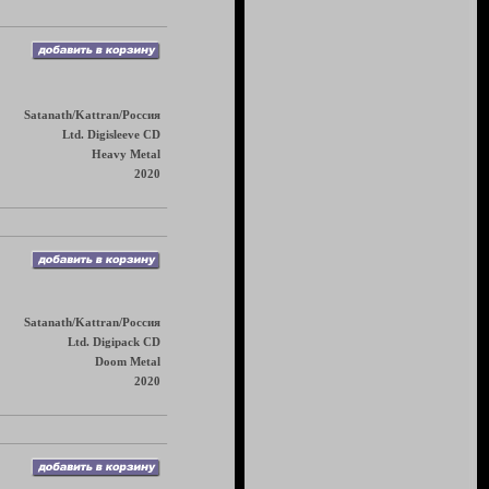
Satanath/Kattran/Россия
Ltd. Digisleeve CD
Heavy Metal
2020
Satanath/Kattran/Россия
Ltd. Digipack CD
Doom Metal
2020