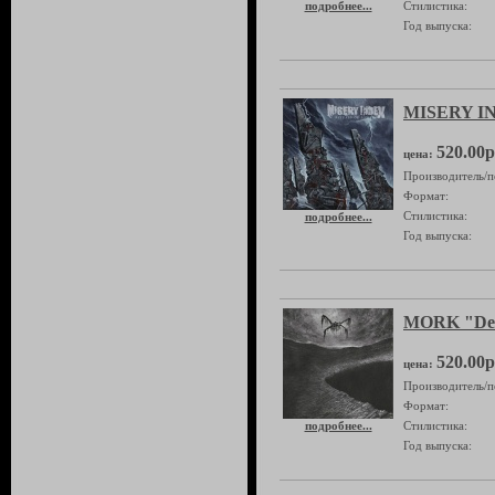
подробнее...
Стилистика:
Год выпуска:
MISERY IN
520.00р
цена:
Производитель/п
Формат:
Стилистика:
подробнее...
Год выпуска:
MORK "Det 
520.00р
цена:
Производитель/п
Формат:
подробнее...
Стилистика:
Год выпуска: