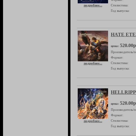
подробнее...
Стилистика:
Год выпуска:
HATE ETER
520.00р
цена:
Производитель/п
Формат:
Стилистика:
подробнее...
Год выпуска:
HELLRIPPER
520.00р
цена:
Производитель/п
Формат:
Стилистика:
подробнее...
Год выпуска: