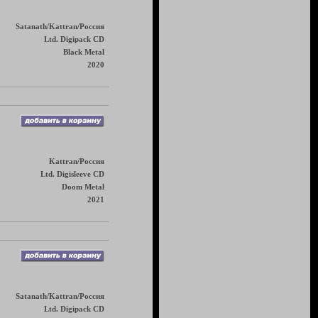
Satanath/Kattran/Россия
Ltd. Digipack CD
Black Metal
2020
Kattran/Россия
Ltd. Digisleeve CD
Doom Metal
2021
Satanath/Kattran/Россия
Ltd. Digipack CD