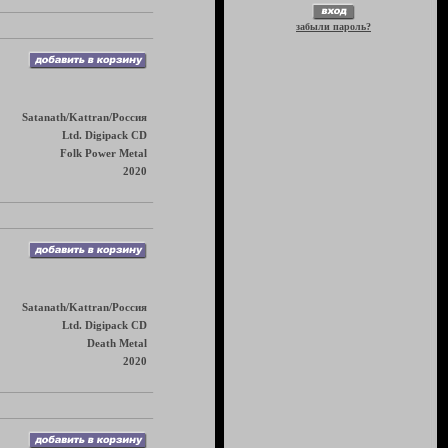
забыли пароль?
Satanath/Kattran/Россия
Ltd. Digipack CD
Folk Power Metal
2020
Satanath/Kattran/Россия
Ltd. Digipack CD
Death Metal
2020