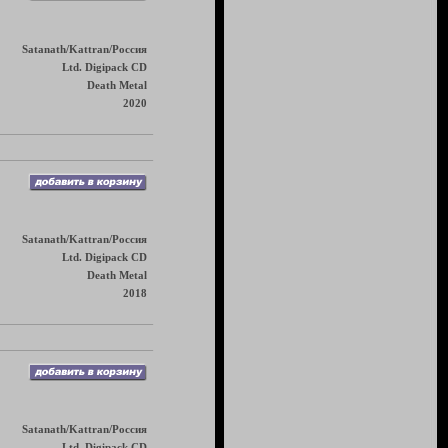
Satanath/Kattran/Россия
Ltd. Digipack CD
Death Metal
2020
Satanath/Kattran/Россия
Ltd. Digipack CD
Death Metal
2018
Satanath/Kattran/Россия
Ltd. Digipack CD