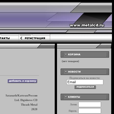
Подписаться на новости:
Satanath/Kattran/Россия
Ltd. Digisleeve CD
Thrash Metal
Логин:
2020
Пароль: