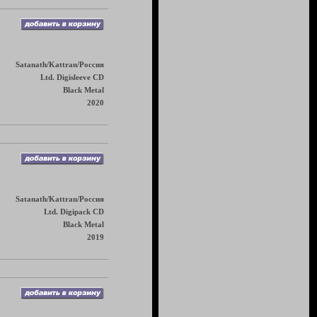
Satanath/Kattran/Россия
Ltd. Digisleeve CD
Black Metal
2020
Satanath/Kattran/Россия
Ltd. Digipack CD
Black Metal
2019