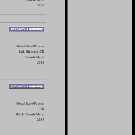
2022
Metal Race/Россия
Ltd. Digipack CD
Thrash Metal
2015
Metal Race/Россия
CD
Black Thrash Metal
2017