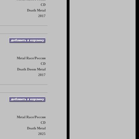
CD
Death Metal
2017
Metal Race/Россия
CD
Death Doom Metal
2017
Metal Race/Россия
CD
Death Metal
2025