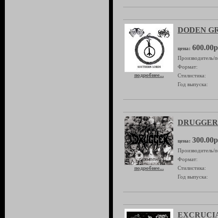
DODEN GRO
600.00р
цена:
Производитель/п
Формат:
подробнее...
Стилистика:
Год выпуска:
DRUGGER 
300.00р
цена:
Производитель/п
Формат:
подробнее...
Стилистика:
Год выпуска:
EXCRUCIAT