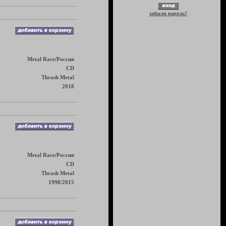
забыли пароль?
Metal Race/Россия
CD
Thrash Metal
2018
Metal Race/Россия
CD
Thrash Metal
1998/2015