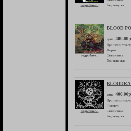
подробнее...
Год выпуска:
BLOOD POL
400.00р
цена:
Производитель/п
Формат:
подробнее...
Стилистика:
Год выпуска:
BLOODRAIN
400.00р
цена:
Производитель/п
Формат:
подробнее...
Стилистика:
Год выпуска: