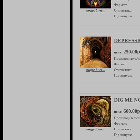
Формат:
подробнее...
Стилистика:
Год выпуска:
DEPRESSIO
250.00р
цена:
Производитель/п
Формат:
подробнее...
Стилистика:
Год выпуска:
DIG ME NO
600.00р
цена:
Производитель/п
Формат:
подробнее...
Стилистика:
Год выпуска: