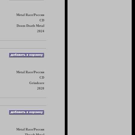
Metal Race/Россия
CD
Doom Death Metal
2024
Metal Race/Россия
CD
Grindcore
2020
Metal Race/Россия
Thrash Metal