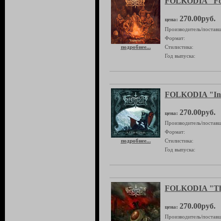
FOLKODIA "For
270.00руб.
цена:
Производитель/поставщ
Формат:
подробнее...
Стилистика:
Год выпуска:
FOLKODIA "In a
270.00руб.
цена:
Производитель/поставщ
Формат:
подробнее...
Стилистика:
Год выпуска:
FOLKODIA "The 
270.00руб.
цена:
Производитель/поставщ