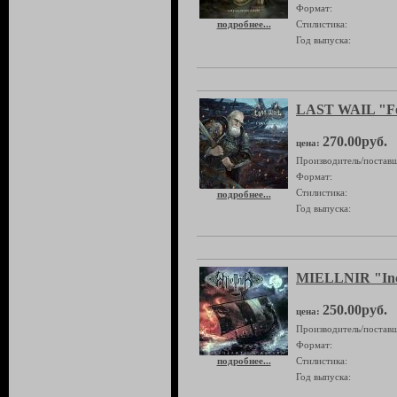
Формат:
подробнее...
Стилистика:
Год выпуска:
LAST WAIL "Fo
270.00руб.
цена:
Производитель/поставщ
Формат:
Стилистика:
подробнее...
Год выпуска:
MIELLNIR "Inci
250.00руб.
цена:
Производитель/поставщ
Формат:
подробнее...
Стилистика:
Год выпуска: