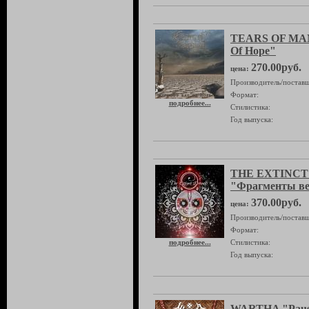
TEARS OF MAN
Of Hope"
270.00руб.
цена:
Производитель/поставщ
Формат:
подробнее...
Стилистика:
Год выпуска:
THE EXTINC
"Фрагменты ве
370.00руб.
цена:
Производитель/поставщ
Формат:
подробнее...
Стилистика:
Год выпуска:
WARTHA "Paus