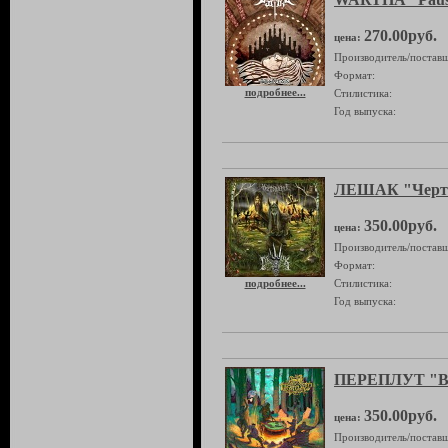
270.00руб.
цена:
Производитель/поставщ
Формат:
подробнее...
Стилистика:
Год выпуска:
ЛЕШАК "Черт
350.00руб.
цена:
Производитель/поставщ
Формат:
подробнее...
Стилистика:
Год выпуска:
ПЕРЕПЛУТ "В 
350.00руб.
цена:
Производитель/поставщ