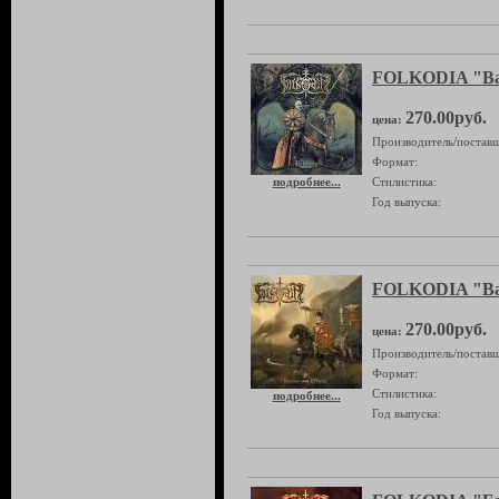
FOLKODIA "Bat
270.00руб.
цена:
Производитель/поставщ
Формат:
подробнее...
Стилистика:
Год выпуска:
FOLKODIA "Bat
270.00руб.
цена:
Производитель/поставщ
Формат:
Стилистика:
подробнее...
Год выпуска: