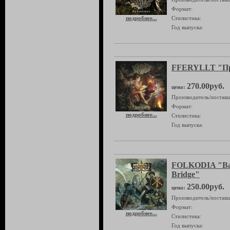
Формат:
подробнее...
Стилистика:
Год выпуска:
FFERYLLT "Пр
270.00руб.
цена:
Производитель/поставщ
Формат:
подробнее...
Стилистика:
Год выпуска:
FOLKODIA "Batt
Bridge"
250.00руб.
цена:
Производитель/поставщ
Формат:
подробнее...
Стилистика:
Год выпуска: