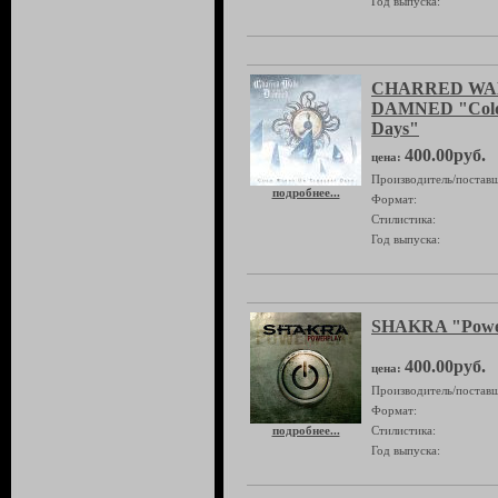
Год выпуска:
CHARRED WAL
DAMNED "Cold 
Days"
400.00руб.
цена:
Производитель/поставщ
подробнее...
Формат:
Стилистика:
Год выпуска:
SHAKRA "Powe
400.00руб.
цена:
Производитель/поставщ
Формат:
подробнее...
Стилистика:
Год выпуска: