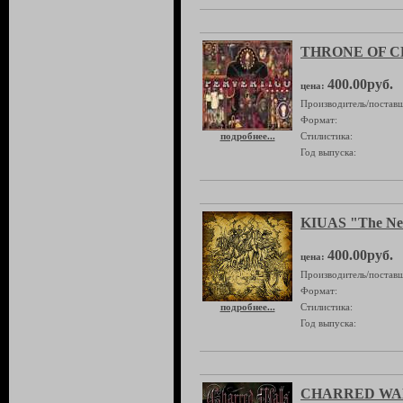
THRONE OF CH
400.00руб.
цена:
Производитель/поставщ
Формат:
подробнее...
Стилистика:
Год выпуска:
KIUAS "The Ne
400.00руб.
цена:
Производитель/поставщ
Формат:
подробнее...
Стилистика:
Год выпуска:
CHARRED WAL