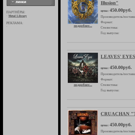
Illusion"
450.00руб.
цена:
ПАРТНЁРЫ:
·
Metal Library
Производитель/поставщ
Формат:
РЕКЛАМА:
подробнее...
·
Стилистика:
Год выпуска:
LEAVES' EYES 
450.00руб.
цена:
Производитель/поставщ
Формат:
подробнее...
Стилистика:
Год выпуска:
CRUACHAN "Tu
450.00руб.
цена:
Производитель/поставщ