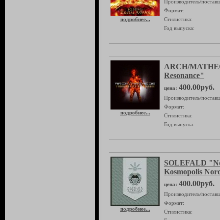
Производитель/поставщ
Формат:
подробнее...
Стилистика:
Год выпуска:
ARCH/MATHEOS
Resonance"
400.00руб.
цена:
Производитель/поставщ
Формат:
подробнее...
Стилистика:
Год выпуска:
SOLEFALD "Nor
Kosmopolis Nor
400.00руб.
цена:
Производитель/поставщ
Формат:
подробнее...
Стилистика: