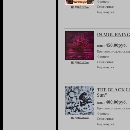
Формат:
подробнее...
Стилистика:
Год выпуска:
IN MOURNING "
450.00руб.
цена:
Производитель/поставщ
Формат:
подробнее...
Стилистика:
Год выпуска:
THE BLACK L
Sun"
400.00руб.
цена:
Производитель/поставщ
Формат:
подробнее...
Стилистика:
Год выпуска: