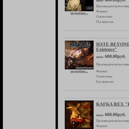
цена:
Производитель/поставщ
Формат:
подробнее...
Стилистика:
Год выпуска:
HATE BEYOND 
Existence"
600.00руб.
цена:
Производитель/поставщ
подробнее...
Формат:
Стилистика:
Год выпуска:
KAFKA REX "K
600.00руб.
цена:
Производитель/поставщ
Формат: