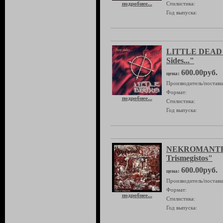
подробнее...
Стилистика:
Год выпуска:
LITTLE DEAD
Sides..."
600.00руб.
цена:
Производитель/поставщ
Формат:
подробнее...
Стилистика:
Год выпуска:
NEKROMANTHE
Trismegistos"
600.00руб.
цена:
Производитель/поставщ
Формат:
подробнее...
Стилистика:
Год выпуска: