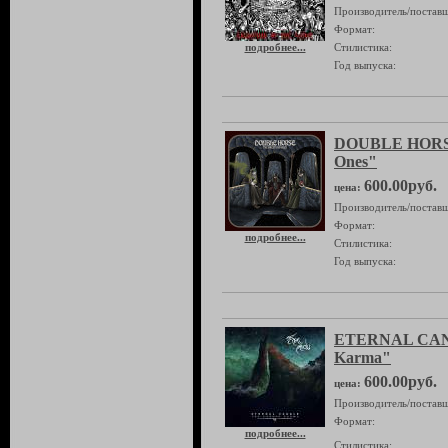
Производитель/поставщ
Формат:
подробнее...
Стилистика:
Год выпуска:
DOUBLE HORSE
Ones"
600.00руб.
цена:
Производитель/поставщ
Формат:
подробнее...
Стилистика:
Год выпуска:
ETERNAL CAN
Karma"
600.00руб.
цена:
Производитель/поставщ
Формат:
подробнее...
Стилистика: