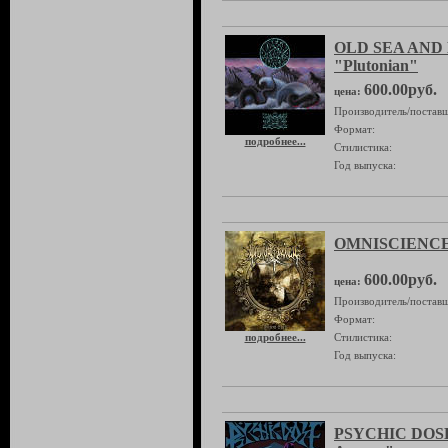
OLD SEA AND
"Plutonian"
600.00руб.
цена:
Производитель/поставщ
Формат:
подробнее...
Стилистика:
Год выпуска:
OMNISCIENCE "
600.00руб.
цена:
Производитель/поставщ
Формат:
подробнее...
Стилистика:
Год выпуска:
PSYCHIC DOSE