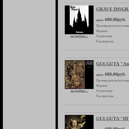
GRAVE DISGRA
600.00руб.
цена:
Производитель/поставщ
Формат:
подробнее...
Стилистика:
Год выпуска:
GULGUTA "And
600.00руб.
цена:
Производитель/поставщ
Формат:
подробнее...
Стилистика:
Год выпуска:
GULGUTA "III
600.00руб.