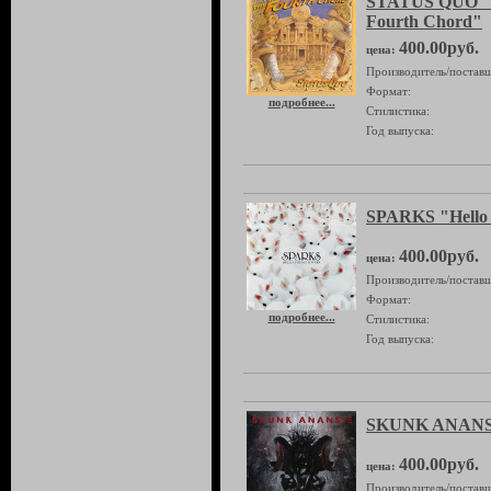
STATUS QUO "I
Fourth Chord"
400.00руб.
цена:
Производитель/поставщ
Формат:
подробнее...
Стилистика:
Год выпуска:
SPARKS "Hello 
400.00руб.
цена:
Производитель/поставщ
Формат:
подробнее...
Стилистика:
Год выпуска:
SKUNK ANANSIE
400.00руб.
цена:
Производитель/поставщ