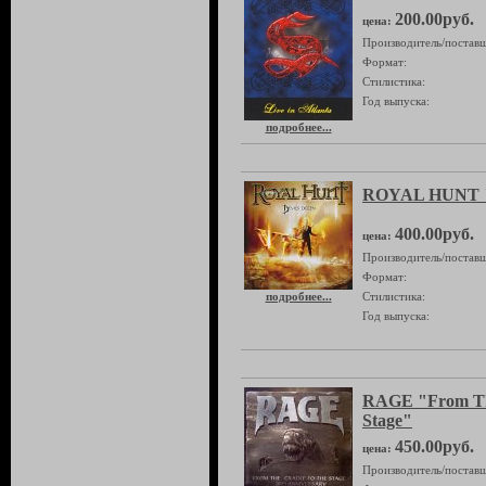
200.00руб.
цена:
Производитель/поставщ
Формат:
Стилистика:
Год выпуска:
подробнее...
ROYAL HUNT "D
400.00руб.
цена:
Производитель/поставщ
Формат:
подробнее...
Стилистика:
Год выпуска:
RAGE "From Th
Stage"
450.00руб.
цена:
Производитель/поставщ