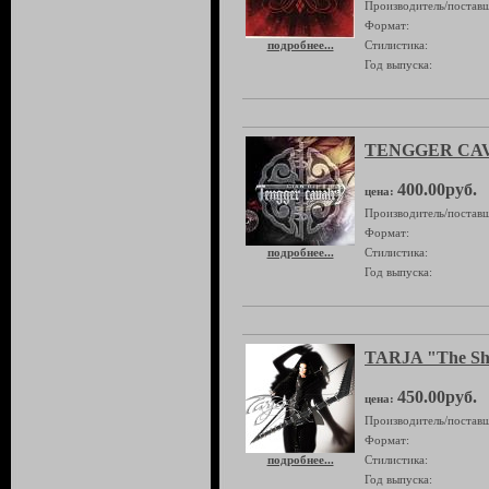
Производитель/поставщ
Формат:
подробнее...
Стилистика:
Год выпуска:
TENGGER CAVA
400.00руб.
цена:
Производитель/поставщ
Формат:
подробнее...
Стилистика:
Год выпуска:
TARJA "The Sh
450.00руб.
цена:
Производитель/поставщ
Формат:
подробнее...
Стилистика:
Год выпуска: