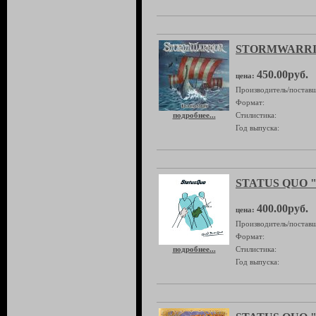
STORMWARRIOR
450.00руб.
цена:
Производитель/поставщ
Формат:
подробнее...
Стилистика:
Год выпуска:
STATUS QUO "
400.00руб.
цена:
Производитель/поставщ
Формат:
подробнее...
Стилистика:
Год выпуска: