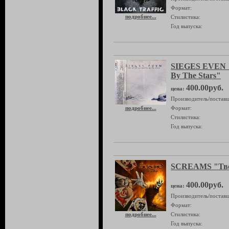
Формат:
подробнее...
Стилистика:
Год выпуска:
SIEGES EVEN "T
By The Stars"
400.00руб.
цена:
Производитель/поставщ
подробнее...
Формат:
Стилистика:
Год выпуска:
SCREAMS "Тв
400.00руб.
цена:
Производитель/поставщ
Формат:
подробнее...
Стилистика:
Год выпуска: