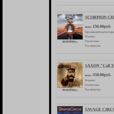
SCORPION CHIL
150.00руб.
цена:
Производитель/поставщ
Формат:
подробнее...
Стилистика:
Год выпуска:
SAXON "Call T
350.00руб.
цена:
Формат:
Стилистика:
подробнее...
Год выпуска:
SAVAGE CIRCUS